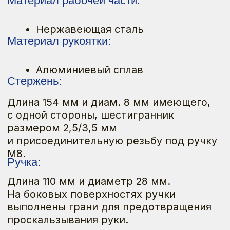
На боковых поверхностях ручки
выполнены грани для предотвращения
проскальзывания руки.
Оформить заказ
ИМЕЮТСЯ ПРОТИВОПОКАЗАНИЯ
К ПРИМЕНЕНИЮ И ИСПОЛЬЗОВАНИЮ,
НЕОБХОДИМО ОЗНАКОМИТЬСЯ
С ИНСТРУКЦИЕЙ ПО ПРИМЕНЕНИЮ ИЛИ
ПОЛУЧИТЬ КОНСУЛЬТАЦИЮ СПЕЦИАЛИСТА.