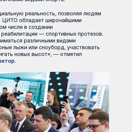
ии — спортивных протезов.
зличными видами
или сноуборд, участвовать
 высот», — отметил