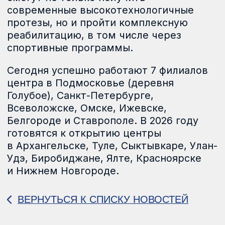
По предотвращению
Выписка из реестра
мошенничества,
лицензий
хищений и коррупции
06.07.2026г.
Политика обработки
Политика
персональных данных
конфиденциальности
АО «ЦИТО», 2026
Все права защищены