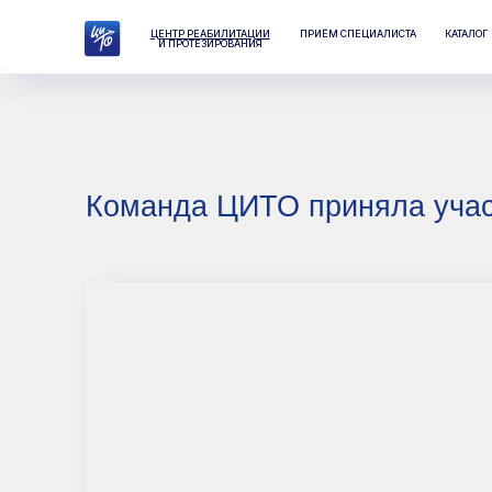
ЦЕНТР РЕАБИЛИТАЦИИ
ПРИЁМ СПЕЦИАЛИСТА
КАТАЛОГ
ЛАБО
И ПРОТЕЗИРОВАНИЯ
Команда ЦИТО приняла участие в
Ко
пр
с 
Тр
и 
и 
с 
По