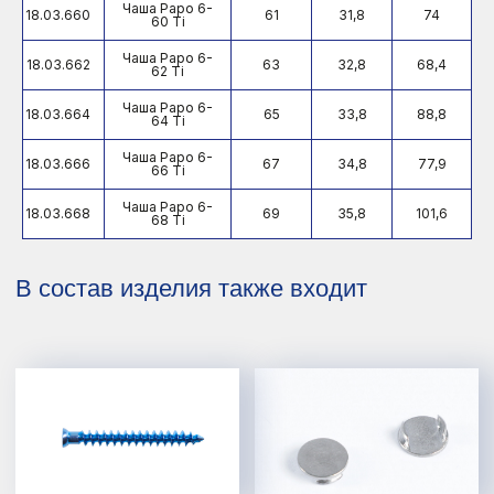
Чаша Раро 6-
18.03.660
61
31,8
74
60 Ti
Чаша Раро 6-
18.03.662
63
32,8
68,4
62 Ti
Чаша Раро 6-
18.03.664
65
33,8
88,8
64 Ti
Чаша Раро 6-
18.03.666
67
34,8
77,9
66 Ti
Чаша Раро 6-
18.03.668
69
35,8
101,6
68 Ti