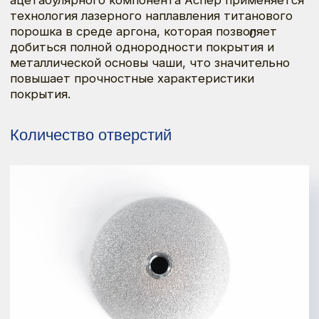
Типоразмерный ряд