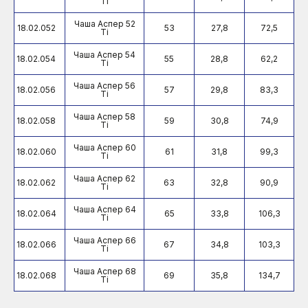
Ti
Чаша Аспер 52
18.02.052
53
27,8
72,5
Ti
Чаша Аспер 54
18.02.054
55
28,8
62,2
Ti
Чаша Аспер 56
18.02.056
57
29,8
83,3
Ti
Чаша Аспер 58
18.02.058
59
30,8
74,9
Ti
Чаша Аспер 60
18.02.060
61
31,8
99,3
Ti
Чаша Аспер 62
18.02.062
63
32,8
90,9
Ti
Чаша Аспер 64
18.02.064
65
33,8
106,3
Ti
Чаша Аспер 66
18.02.066
67
34,8
103,3
Ti
Чаша Аспер 68
18.02.068
69
35,8
134,7
Ti