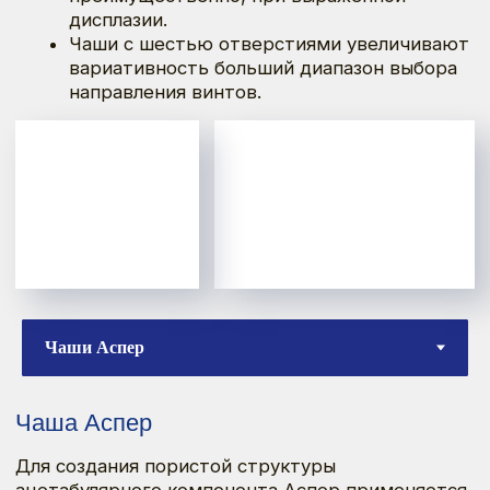
Чаша Аспер
Для создания пористой структуры
ацетабулярного компонента Аспер применяется
технология лазерного наплавления титанового
порошка в среде аргона, которая позволяет
0
добиться полной однородности покрытия и
металлической основы чаши, что значительно
повышает прочностные характеристики
покрытия.
Количество отверстий