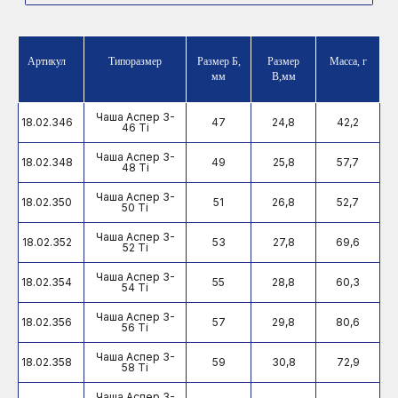
Артикул
Типоразмер
Размер Б,
Размер
Масса, г
мм
В,мм
Чаша Аспер 3-
18.02.346
47
24,8
42,2
46 Ti
Чаша Аспер 3-
18.02.348
49
25,8
57,7
48 Ti
Чаша Аспер 3-
18.02.350
51
26,8
52,7
50 Ti
Чаша Аспер 3-
18.02.352
53
27,8
69,6
52 Ti
Чаша Аспер 3-
18.02.354
55
28,8
60,3
54 Ti
Чаша Аспер 3-
18.02.356
57
29,8
80,6
56 Ti
Чаша Аспер 3-
18.02.358
59
30,8
72,9
58 Ti
Чаша Аспер 3-