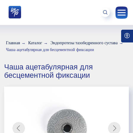
Главная
→
Каталог
→
Эндопротезы тазобедренного сустава
→
Чаша ацетабулярная для
Чаша ацетабулярная для бесцементной фиксации
бесцементной фиксации
Показания к применению: