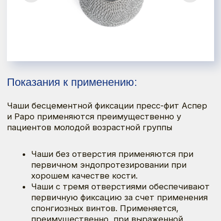
Чаши бесцементной фиксации пресс-фит Аспер
и Раро применяются преимущественно у
пациентов молодой возрастной группы
Чаши без отверстия применяются при
первичном эндопротезировании при
хорошем качестве кости.
Чаши с тремя отверстиями обеспечивают
первичную фиксацию за счет применения
спонгиозных винтов. Применяется,
преимущественно, при выраженной
дисплазии.
Чаши с шестью отверстиями увеличивают
вариативность больший диапазон выбора
направления винтов.