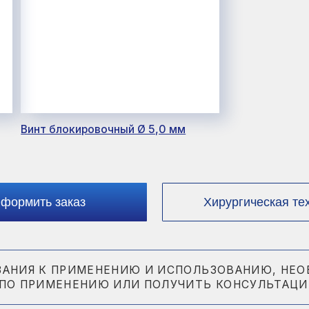
нт блокировочный Ø 5,0 мм
ть заказ
Хирургическая техника
 К ПРИМЕНЕНИЮ И ИСПОЛЬЗОВАНИЮ, НЕОБХОДИМО 
РИМЕНЕНИЮ ИЛИ ПОЛУЧИТЬ КОНСУЛЬТАЦИЮ СПЕЦИАЛ
Выписка из
реестра