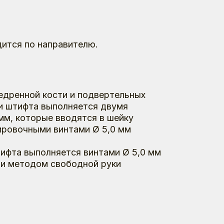
правителю.
сти и подвертельных
полняется двумя
 вводятся в шейку
винтами Ø 5,0 мм
яется винтами Ø 5,0 мм
свободной руки
я лечения