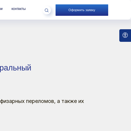
Оформить заявку
реломов, а также их