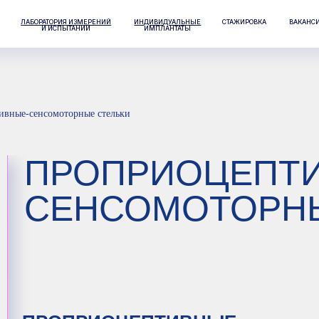
РАТОРИЯ ИЗМЕРЕНИЙ
ИНДИВИДУАЛЬНЫЕ
СТАЖИРОВКА
ВАКАНСИИ
КОНТАКТЫ
И ИСПЫТАНИЙ
ИМПЛАНТАТЫ
ивные-сенсомоторные стельки
ПРОПРИОЦЕПТИВНЫ
СЕНСОМОТОРНЫЕ С
РОПРИОЦЕПТИВНЫЕ