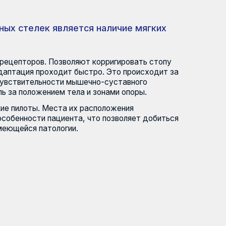
является наличие мягких
озволяют корригировать стопу
ходит быстро. Это происходит за
сти мышечно-суставного
ем тела и зонами опоры.
ста их расположения
циента, что позволяет добиться
логии.