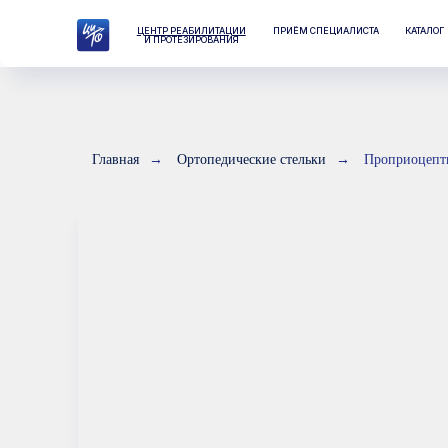
ЦЕНТР РЕАБИЛИТАЦИИ
ПРИЁМ СПЕЦИАЛИСТА
КАТАЛОГ
ЛАБО
И ПРОТЕЗИРОВАНИЯ
Главная
→
Ортопедические стельки
→
Проприоцепт
П