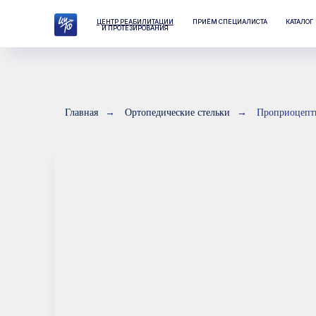
ЦЕНТР РЕАБИЛИТАЦИИ
ПРИЁМ СПЕЦИАЛИСТА
КАТАЛОГ
ЛАБО
И ПРОТЕЗИРОВАНИЯ
Главная
→
Ортопедические стельки
→
Проприоцепт
С