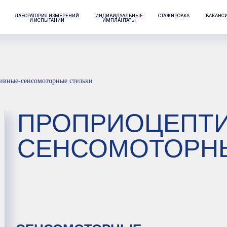
РАТОРИЯ ИЗМЕРЕНИЙ
ИНДИВИДУАЛЬНЫЕ
СТАЖИРОВКА
ВАКАНСИИ
КОНТАКТЫ
И ИСПЫТАНИЙ
ИМПЛАНТАТЫ
ивные-сенсомоторные стельки
ПРОПРИОЦЕПТИВНЫ
СЕНСОМОТОРНЫЕ С
ЕНСОМОТОРНЫЕ