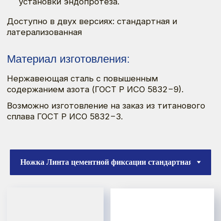
Типоразмерный ряд
Оформить заказ
Смотреть каталог
Хирургическая техника
Эндопротезы тазобедренного сустава
для первичной артропластики