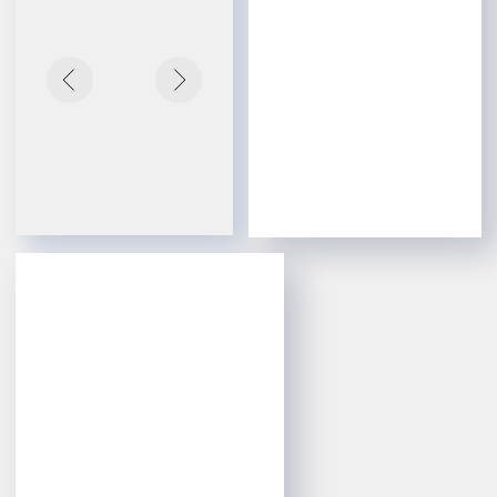
Типоразмерный ряд